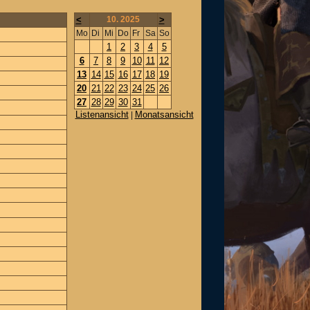
<
10. 2025
>
Mo
Di
Mi
Do
Fr
Sa
So
1
2
3
4
5
6
7
8
9
10
11
12
13
14
15
16
17
18
19
20
21
22
23
24
25
26
27
28
29
30
31
Listenansicht
Monatsansicht
|