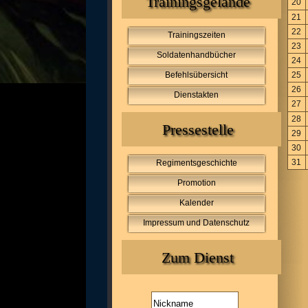
Trainingsgelände
20
21
22
Trainingszeiten
23
Soldatenhandbücher
24
Befehlsübersicht
25
26
Dienstakten
27
28
Pressestelle
29
30
31
Regimentsgeschichte
Promotion
Kalender
Impressum und Datenschutz
Zum Dienst