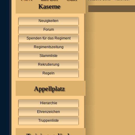
Kaserne
Neuigkeiten
Forum
Spenden für das Regiment
Regimentszeitung
Stammliste
Rekrutierung
Regeln
Appellplatz
Hierarchie
Ehrenzeichen
Truppenliste