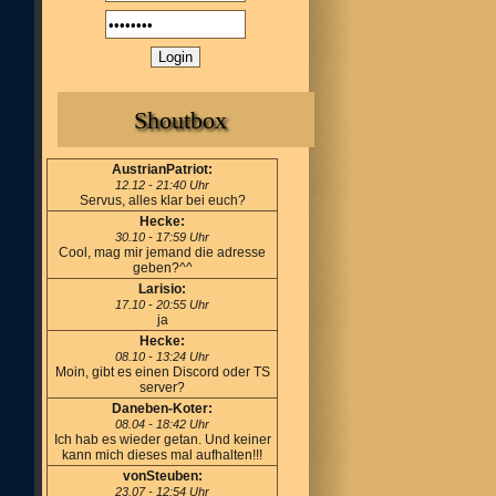
Shoutbox
AustrianPatriot:
12.12 - 21:40 Uhr
Servus, alles klar bei euch?
Hecke:
30.10 - 17:59 Uhr
Cool, mag mir jemand die adresse
geben?^^
Larisio:
17.10 - 20:55 Uhr
ja
Hecke:
08.10 - 13:24 Uhr
Moin, gibt es einen Discord oder TS
server?
Daneben-Koter:
08.04 - 18:42 Uhr
Ich hab es wieder getan. Und keiner
kann mich dieses mal aufhalten!!!
vonSteuben:
23.07 - 12:54 Uhr