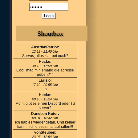
Shoutbox
AustrianPatriot:
12.12 - 21:40 Uhr
Servus, alles klar bei euch?
Hecke:
30.10 - 17:59 Uhr
Cool, mag mir jemand die adresse
geben?^^
Larisio:
17.10 - 20:55 Uhr
ja
Hecke:
08.10 - 13:24 Uhr
Moin, gibt es einen Discord oder TS
server?
Daneben-Koter:
08.04 - 18:42 Uhr
Ich hab es wieder getan. Und keiner
kann mich dieses mal aufhalten!!!
vonSteuben:
23.07 - 12:54 Uhr