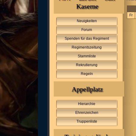
Kaserne
Fr
Neuigkeiten
Forum
Spenden für das Regiment
Regimentszeitung
Stammliste
Rekrutierung
Regeln
Appellplatz
Hierarchie
Ehrenzeichen
Truppenliste