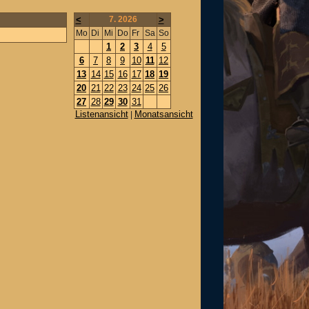
<
7. 2026
>
Mo
Di
Mi
Do
Fr
Sa
So
1
2
3
4
5
6
7
8
9
10
11
12
13
14
15
16
17
18
19
20
21
22
23
24
25
26
27
28
29
30
31
Listenansicht
Monatsansicht
|