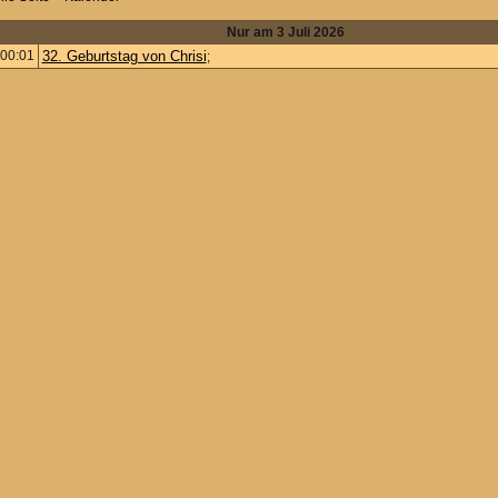
Nur am 3 Juli 2026
00:01
32. Geburtstag von Chrisi
;