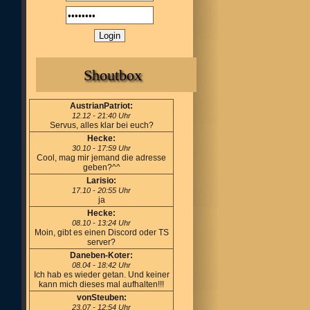
Shoutbox
AustrianPatriot:
12.12 - 21:40 Uhr
Servus, alles klar bei euch?
Hecke:
30.10 - 17:59 Uhr
Cool, mag mir jemand die adresse
geben?^^
Larisio:
17.10 - 20:55 Uhr
ja
Hecke:
08.10 - 13:24 Uhr
Moin, gibt es einen Discord oder TS
server?
Daneben-Koter:
08.04 - 18:42 Uhr
Ich hab es wieder getan. Und keiner
kann mich dieses mal aufhalten!!!
vonSteuben:
23.07 - 12:54 Uhr