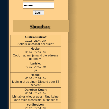
Shoutbox
AustrianPatriot:
12.12 - 21:40 Uhr
Servus, alles klar bei euch?
Hecke:
30.10 - 17:59 Uhr
Cool, mag mir jemand die adresse
geben?^^
Larisio:
17.10 - 20:55 Uhr
ja
Hecke:
08.10 - 13:24 Uhr
Moin, gibt es einen Discord oder TS
server?
Daneben-Koter:
08.04 - 18:42 Uhr
Ich hab es wieder getan. Und keiner
kann mich dieses mal aufhalten!!!
vonSteuben:
23.07 - 12:54 Uhr