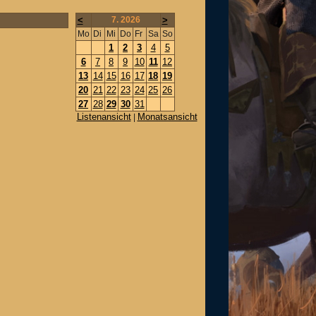
<
7. 2026
>
Mo
Di
Mi
Do
Fr
Sa
So
1
2
3
4
5
6
7
8
9
10
11
12
13
14
15
16
17
18
19
20
21
22
23
24
25
26
27
28
29
30
31
Listenansicht
Monatsansicht
|