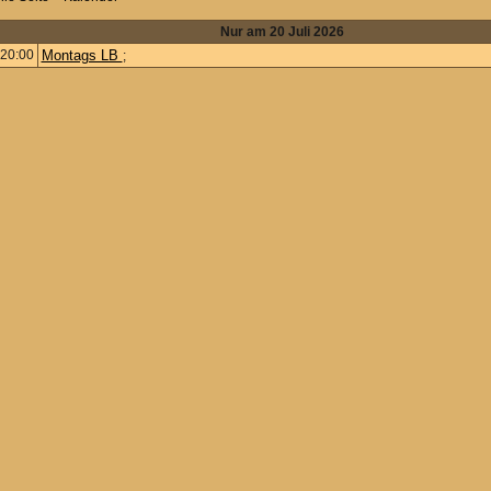
Nur am 20 Juli 2026
20:00
Montags LB
;