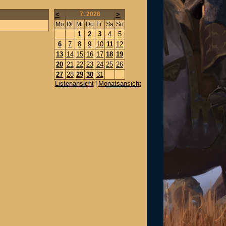
<
7. 2026
>
Mo
Di
Mi
Do
Fr
Sa
So
1
2
3
4
5
6
7
8
9
10
11
12
13
14
15
16
17
18
19
20
21
22
23
24
25
26
27
28
29
30
31
Listenansicht
Monatsansicht
|