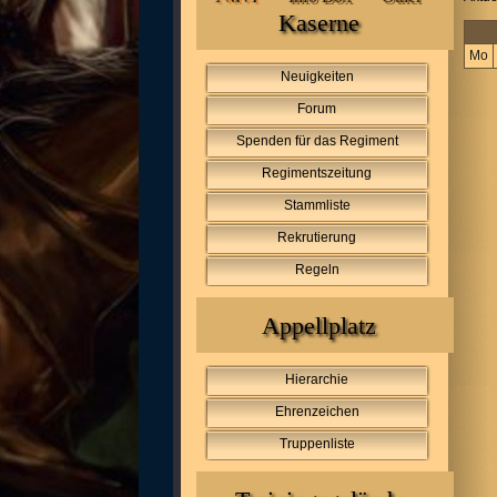
Kaserne
Mo
Neuigkeiten
Forum
Spenden für das Regiment
Regimentszeitung
Stammliste
Rekrutierung
Regeln
Appellplatz
Hierarchie
Ehrenzeichen
Truppenliste