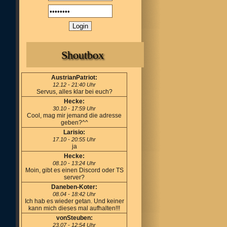
Shoutbox
AustrianPatriot:
12.12 - 21:40 Uhr
Servus, alles klar bei euch?
Hecke:
30.10 - 17:59 Uhr
Cool, mag mir jemand die adresse
geben?^^
Larisio:
17.10 - 20:55 Uhr
ja
Hecke:
08.10 - 13:24 Uhr
Moin, gibt es einen Discord oder TS
server?
Daneben-Koter:
08.04 - 18:42 Uhr
Ich hab es wieder getan. Und keiner
kann mich dieses mal aufhalten!!!
vonSteuben:
23.07 - 12:54 Uhr