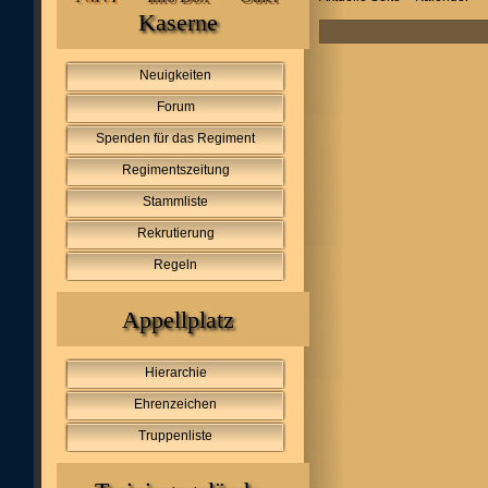
Kaserne
Neuigkeiten
Forum
Spenden für das Regiment
Regimentszeitung
Stammliste
Rekrutierung
Regeln
Appellplatz
Hierarchie
Ehrenzeichen
Truppenliste