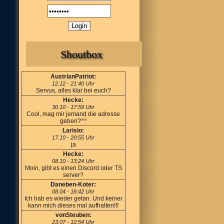
Shoutbox
AustrianPatriot:
12.12 - 21:40 Uhr
Servus, alles klar bei euch?
Hecke:
30.10 - 17:59 Uhr
Cool, mag mir jemand die adresse
geben?^^
Larisio:
17.10 - 20:55 Uhr
ja
Hecke:
08.10 - 13:24 Uhr
Moin, gibt es einen Discord oder TS
server?
Daneben-Koter:
08.04 - 18:42 Uhr
Ich hab es wieder getan. Und keiner
kann mich dieses mal aufhalten!!!
vonSteuben:
23.07 - 12:54 Uhr