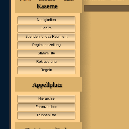
Kaserne
Neuigkeiten
Forum
Spenden für das Regiment
Regimentszeitung
Stammliste
Rekrutierung
Regeln
Appellplatz
Hierarchie
Ehrenzeichen
Truppenliste