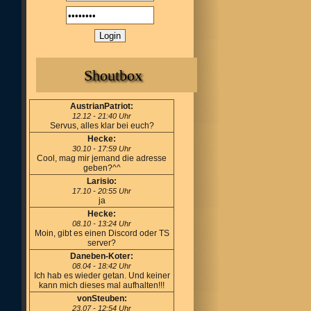
Shoutbox
AustrianPatriot:
12.12 - 21:40 Uhr
Servus, alles klar bei euch?
Hecke:
30.10 - 17:59 Uhr
Cool, mag mir jemand die adresse
geben?^^
Larisio:
17.10 - 20:55 Uhr
ja
Hecke:
08.10 - 13:24 Uhr
Moin, gibt es einen Discord oder TS
server?
Daneben-Koter:
08.04 - 18:42 Uhr
Ich hab es wieder getan. Und keiner
kann mich dieses mal aufhalten!!!
vonSteuben:
23.07 - 12:54 Uhr