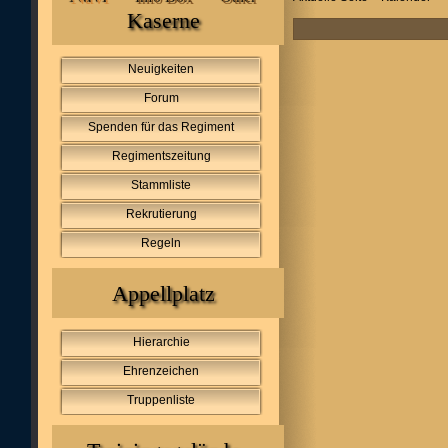
Kaserne
Neuigkeiten
Forum
Spenden für das Regiment
Regimentszeitung
Stammliste
Rekrutierung
Regeln
Appellplatz
Hierarchie
Ehrenzeichen
Truppenliste