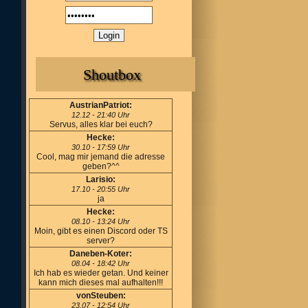
Shoutbox
AustrianPatriot:
12.12 - 21:40 Uhr
Servus, alles klar bei euch?
Hecke:
30.10 - 17:59 Uhr
Cool, mag mir jemand die adresse
geben?^^
Larisio:
17.10 - 20:55 Uhr
ja
Hecke:
08.10 - 13:24 Uhr
Moin, gibt es einen Discord oder TS
server?
Daneben-Koter:
08.04 - 18:42 Uhr
Ich hab es wieder getan. Und keiner
kann mich dieses mal aufhalten!!!
vonSteuben:
23.07 - 12:54 Uhr