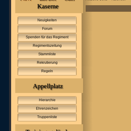
Kaserne
Neuigkeiten
Forum
Spenden für das Regiment
Regimentszeitung
Stammliste
Rekrutierung
Regeln
Appellplatz
Hierarchie
Ehrenzeichen
Truppenliste