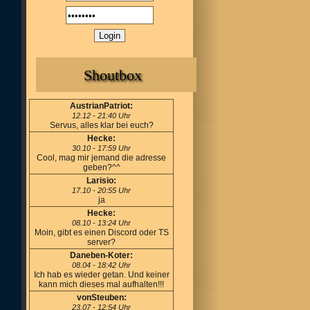
Shoutbox
AustrianPatriot:
12.12 - 21:40 Uhr
Servus, alles klar bei euch?
Hecke:
30.10 - 17:59 Uhr
Cool, mag mir jemand die adresse
geben?^^
Larisio:
17.10 - 20:55 Uhr
ja
Hecke:
08.10 - 13:24 Uhr
Moin, gibt es einen Discord oder TS
server?
Daneben-Koter:
08.04 - 18:42 Uhr
Ich hab es wieder getan. Und keiner
kann mich dieses mal aufhalten!!!
vonSteuben:
23.07 - 12:54 Uhr