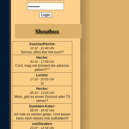
Shoutbox
AustrianPatriot:
12.12 - 21:40 Uhr
Servus, alles klar bei euch?
Hecke:
30.10 - 17:59 Uhr
Cool, mag mir jemand die adresse
geben?^^
Larisio:
17.10 - 20:55 Uhr
ja
Hecke:
08.10 - 13:24 Uhr
Moin, gibt es einen Discord oder TS
server?
Daneben-Koter:
08.04 - 18:42 Uhr
Ich hab es wieder getan. Und keiner
kann mich dieses mal aufhalten!!!
vonSteuben:
23.07 - 12:54 Uhr