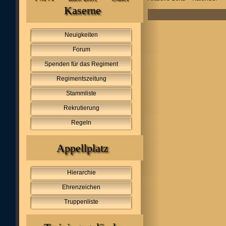
Kaserne
Neuigkeiten
Forum
Spenden für das Regiment
Regimentszeitung
Stammliste
Rekrutierung
Regeln
Appellplatz
Hierarchie
Ehrenzeichen
Truppenliste