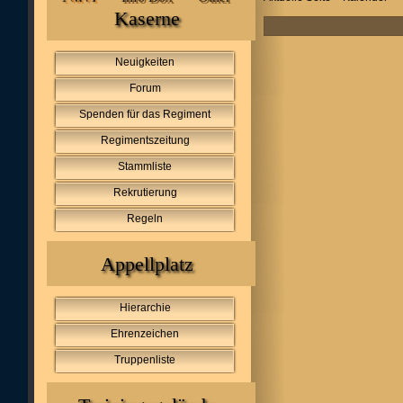
Kaserne
Neuigkeiten
Forum
Spenden für das Regiment
Regimentszeitung
Stammliste
Rekrutierung
Regeln
Appellplatz
Hierarchie
Ehrenzeichen
Truppenliste