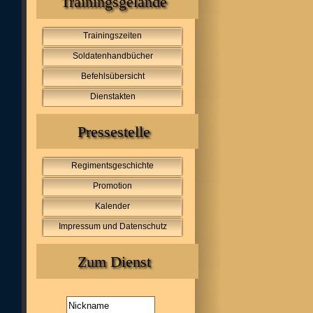
Trainingsgelände
Trainingszeiten
Soldatenhandbücher
Befehlsübersicht
Dienstakten
Pressestelle
Regimentsgeschichte
Promotion
Kalender
Impressum und Datenschutz
Zum Dienst