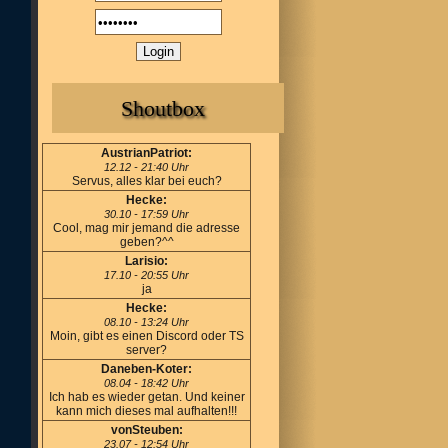
Shoutbox
AustrianPatriot:
12.12 - 21:40 Uhr
Servus, alles klar bei euch?
Hecke:
30.10 - 17:59 Uhr
Cool, mag mir jemand die adresse
geben?^^
Larisio:
17.10 - 20:55 Uhr
ja
Hecke:
08.10 - 13:24 Uhr
Moin, gibt es einen Discord oder TS
server?
Daneben-Koter:
08.04 - 18:42 Uhr
Ich hab es wieder getan. Und keiner
kann mich dieses mal aufhalten!!!
vonSteuben:
23.07 - 12:54 Uhr