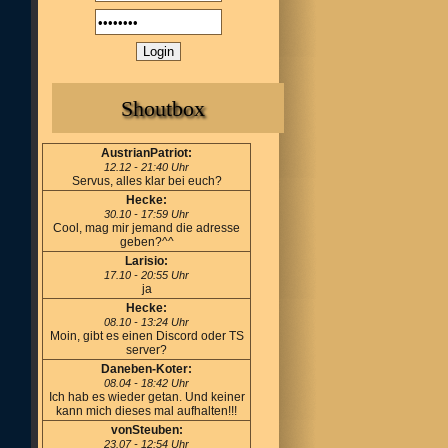
Shoutbox
AustrianPatriot:
12.12 - 21:40 Uhr
Servus, alles klar bei euch?
Hecke:
30.10 - 17:59 Uhr
Cool, mag mir jemand die adresse
geben?^^
Larisio:
17.10 - 20:55 Uhr
ja
Hecke:
08.10 - 13:24 Uhr
Moin, gibt es einen Discord oder TS
server?
Daneben-Koter:
08.04 - 18:42 Uhr
Ich hab es wieder getan. Und keiner
kann mich dieses mal aufhalten!!!
vonSteuben:
23.07 - 12:54 Uhr