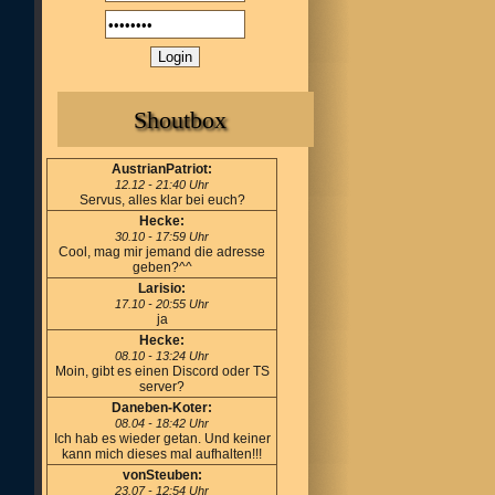
Shoutbox
AustrianPatriot:
12.12 - 21:40 Uhr
Servus, alles klar bei euch?
Hecke:
30.10 - 17:59 Uhr
Cool, mag mir jemand die adresse
geben?^^
Larisio:
17.10 - 20:55 Uhr
ja
Hecke:
08.10 - 13:24 Uhr
Moin, gibt es einen Discord oder TS
server?
Daneben-Koter:
08.04 - 18:42 Uhr
Ich hab es wieder getan. Und keiner
kann mich dieses mal aufhalten!!!
vonSteuben:
23.07 - 12:54 Uhr