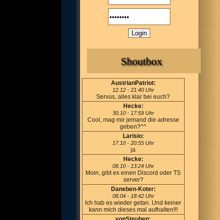
Shoutbox
AustrianPatriot:
12.12 - 21:40 Uhr
Servus, alles klar bei euch?
Hecke:
30.10 - 17:59 Uhr
Cool, mag mir jemand die adresse
geben?^^
Larisio:
17.10 - 20:55 Uhr
ja
Hecke:
08.10 - 13:24 Uhr
Moin, gibt es einen Discord oder TS
server?
Daneben-Koter:
08.04 - 18:42 Uhr
Ich hab es wieder getan. Und keiner
kann mich dieses mal aufhalten!!!
vonSteuben: