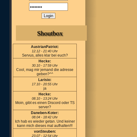
Shoutbox
AustrianPatriot:
12.12 - 21:40 Uhr
Servus, alles klar bei euch?
Hecke:
30.10 - 17:59 Uhr
Cool, mag mir jemand die adresse
geben?^^
Larisio:
17.10 - 20:55 Uhr
ja
Hecke:
08.10 - 13:24 Uhr
Moin, gibt es einen Discord oder TS
server?
Daneben-Koter:
08.04 - 18:42 Uhr
Ich hab es wieder getan. Und keiner
kann mich dieses mal aufhalten!!!
vonSteuben:
23.07 - 12:54 Uhr