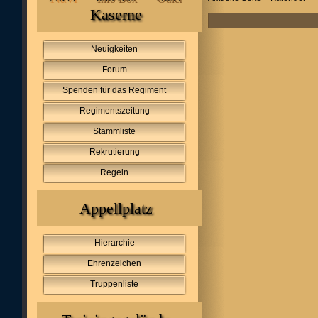
Kaserne
Neuigkeiten
Forum
Spenden für das Regiment
Regimentszeitung
Stammliste
Rekrutierung
Regeln
Appellplatz
Hierarchie
Ehrenzeichen
Truppenliste