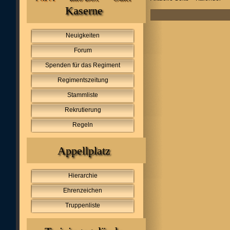
Kaserne
Neuigkeiten
Forum
Spenden für das Regiment
Regimentszeitung
Stammliste
Rekrutierung
Regeln
Appellplatz
Hierarchie
Ehrenzeichen
Truppenliste