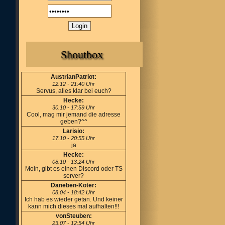
Shoutbox
AustrianPatriot:
12.12 - 21:40 Uhr
Servus, alles klar bei euch?
Hecke:
30.10 - 17:59 Uhr
Cool, mag mir jemand die adresse
geben?^^
Larisio:
17.10 - 20:55 Uhr
ja
Hecke:
08.10 - 13:24 Uhr
Moin, gibt es einen Discord oder TS
server?
Daneben-Koter:
08.04 - 18:42 Uhr
Ich hab es wieder getan. Und keiner
kann mich dieses mal aufhalten!!!
vonSteuben:
23.07 - 12:54 Uhr