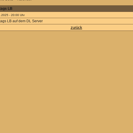
tags LB
.2025 - 20:00 Uhr
ags LB auf dem DL Server
zurück