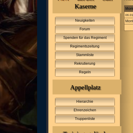
Kaserne
Mon
06.01
Neuigkeiten
Mont
Forum
Spenden für das Regiment
Regimentszeitung
Stammliste
Rekrutierung
Regeln
Appellplatz
Hierarchie
Ehrenzeichen
Truppenliste