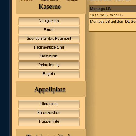
Kaserne
Montags LB
16.12.2024 - 20:00 Uhr
Neuigkeiten
Montags LB auf dem DL Se
Forum
Spenden für das Regiment
Regimentszeitung
Stammliste
Rekrutierung
Regeln
Appellplatz
Hierarchie
Ehrenzeichen
Truppenliste