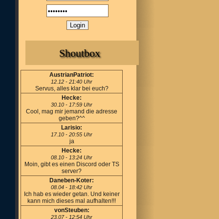
Shoutbox
AustrianPatriot:
12.12 - 21:40 Uhr
Servus, alles klar bei euch?
Hecke:
30.10 - 17:59 Uhr
Cool, mag mir jemand die adresse
geben?^^
Larisio:
17.10 - 20:55 Uhr
ja
Hecke:
08.10 - 13:24 Uhr
Moin, gibt es einen Discord oder TS
server?
Daneben-Koter:
08.04 - 18:42 Uhr
Ich hab es wieder getan. Und keiner
kann mich dieses mal aufhalten!!!
vonSteuben:
23.07 - 12:54 Uhr