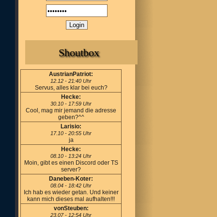
Shoutbox
AustrianPatriot:
12.12 - 21:40 Uhr
Servus, alles klar bei euch?
Hecke:
30.10 - 17:59 Uhr
Cool, mag mir jemand die adresse
geben?^^
Larisio:
17.10 - 20:55 Uhr
ja
Hecke:
08.10 - 13:24 Uhr
Moin, gibt es einen Discord oder TS
server?
Daneben-Koter:
08.04 - 18:42 Uhr
Ich hab es wieder getan. Und keiner
kann mich dieses mal aufhalten!!!
vonSteuben:
23.07 - 12:54 Uhr