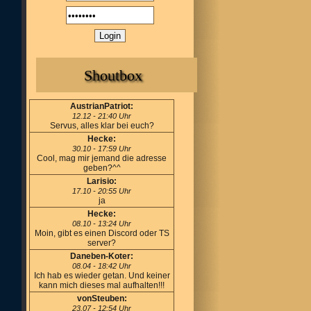
Shoutbox
AustrianPatriot:
12.12 - 21:40 Uhr
Servus, alles klar bei euch?
Hecke:
30.10 - 17:59 Uhr
Cool, mag mir jemand die adresse
geben?^^
Larisio:
17.10 - 20:55 Uhr
ja
Hecke:
08.10 - 13:24 Uhr
Moin, gibt es einen Discord oder TS
server?
Daneben-Koter:
08.04 - 18:42 Uhr
Ich hab es wieder getan. Und keiner
kann mich dieses mal aufhalten!!!
vonSteuben:
23.07 - 12:54 Uhr