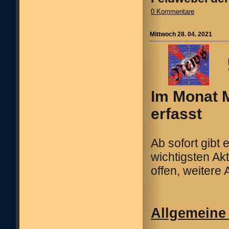
0 Kommentare
Mittwoch 28. 04. 2021
Im Monat 
erfasst
Ab sofort gibt
wichtigsten Ak
offen, weitere
Allgemeine