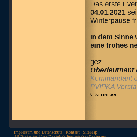
Das erste Eve
04.01.2021
sei
Winterpause fr
In dem Sinne 
eine frohes n
gez.
Oberleutnant
Kommandant d
PVfPKA Vorsta
0 Kommentare
Impressum und Datenschutz
|
Kontakt
|
SiteMap