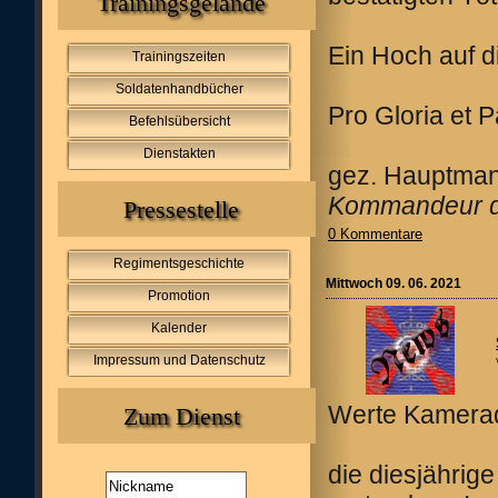
Trainingsgelände
Ein Hoch auf d
Trainingszeiten
Soldatenhandbücher
Pro Gloria et P
Befehlsübersicht
Dienstakten
gez. Hauptman
Kommandeur de
Pressestelle
0 Kommentare
Regimentsgeschichte
Mittwoch 09. 06. 2021
Promotion
Kalender
Impressum und Datenschutz
Werte Kamerad
Zum Dienst
die diesjährig