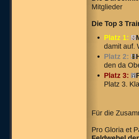
Mitglieder
Die Top 3 Tra
Platz 1:
damit auf.
Platz 2:
den da Obe
Platz 3:
Platz 3. K
Für die Zusam
Pro Gloria et P
Feldwebel der