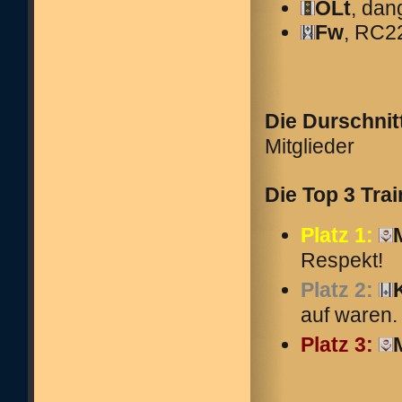
OLt
, dan
Fw
, RC2
Die Durschnit
Mitglieder
Die Top 3 Tra
Platz 1:
Respekt!
Platz 2:
auf waren. 
Platz 3: