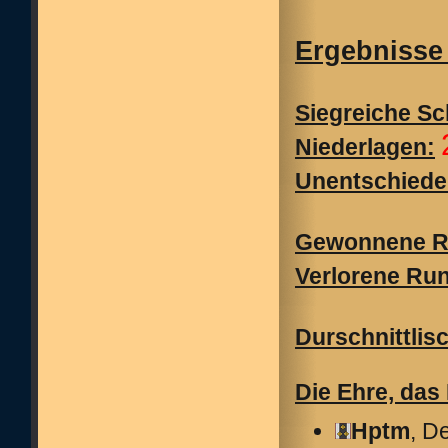
Ergebnisse 
Siegreiche Sc
Niederlagen:
Unentschiede
Gewonnene R
Verlorene Ru
Durschnittlis
Die Ehre, das
Hptm
, D