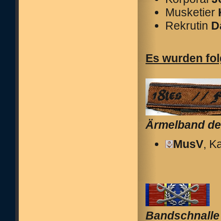
Musketier
Rekrutin
D
Es wurden fo
Ärmelband de
MusV
, Ka
Bandschnalle